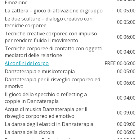
Emozione
La zattera – gioco di attivazione di gruppo
00:05:00
Le due sculture – dialogo creativo con
00:05:00
tecniche corporee
Tecniche creative corporee con impulso
00:06:00
per rendere fluido il movimento
Tecniche corporee di contatto con oggetti
00:04:00
mediatori delle relazione
Ai confini del corpo
FREE
00:06:00
Danzaterapia e musicoterapia
00:05:00
Danzaterapia per il risveglio corporeo ed
00:06:00
emotivo
Il gioco dello specchio o reflecting a
00:04:00
coppie in Danzaterapia
Acqua di musica Danzaterapia per il
00:09:00
risveglio corporeo ed emotivo
La danza degli elastici in Danzaterapia
00:09:00
La danza della ciotola
00:06:00