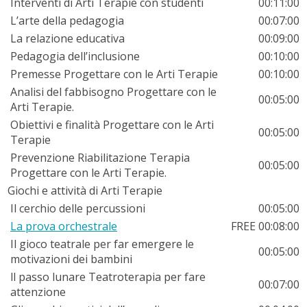
Interventi di Arti Terapie con studenti
00:11:00
L’arte della pedagogia
00:07:00
La relazione educativa
00:09:00
Pedagogia dell’inclusione
00:10:00
Premesse Progettare con le Arti Terapie
00:10:00
Analisi del fabbisogno Progettare con le
00:05:00
Arti Terapie.
Obiettivi e finalità Progettare con le Arti
00:05:00
Terapie
Prevenzione Riabilitazione Terapia
00:05:00
Progettare con le Arti Terapie.
Giochi e attività di Arti Terapie
Il cerchio delle percussioni
00:05:00
La prova orchestrale
FREE
00:08:00
Il gioco teatrale per far emergere le
00:05:00
motivazioni dei bambini
ll passo lunare Teatroterapia per fare
00:07:00
attenzione