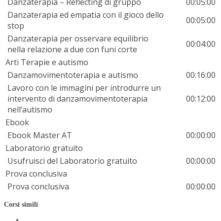
Danzaterapia – Reflecting di gruppo
00:05:00
Danzaterapia ed empatia con il gioco dello
00:05:00
stop
Danzaterapia per osservare equilibrio
00:04:00
nella relazione a due con funi corte
Arti Terapie e autismo
Danzamovimentoterapia e autismo
00:16:00
Lavoro con le immagini per introdurre un
intervento di danzamovimentoterapia
00:12:00
nell’autismo
Ebook
Ebook Master AT
00:00:00
Laboratorio gratuito
Usufruisci del Laboratorio gratuito
00:00:00
Prova conclusiva
Prova conclusiva
00:00:00
Corsi simili