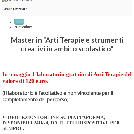
Rosario Diviggiano
home
curriculum
Master in “Arti Terapie e strumenti
creativi in ambito scolastico”
In
omaggio
1
laboratorio gratuito
di Arti Terapie del
valore di 120 euro.
(Il laboratorio è facoltativo e non vincolante per il
completamento del percorso)
VIDEOLEZIONI ONLINE SU PIATTAFORMA,
DISPONIBILI 24H/24, DA TUTTI I DISPOSITIVI. PER
SEMPRE.