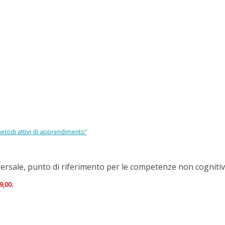
metodi attivi di apprendimento”
sversale, punto di riferimento per le competenze non cogniti
9,00.