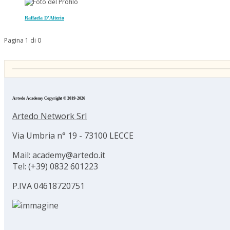
Raffaela D'Alterio
Pagina 1 di 0
Artedo Academy Copyright © 2019-2026
Artedo Network Srl
Via Umbria n° 19 - 73100 LECCE
Mail: academy@artedo.it
Tel: (+39) 0832 601223
P.IVA 04618720751