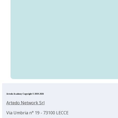
Artedo Academy Copyright © 2019-2026
Artedo Network Srl
Via Umbria n° 19 - 73100 LECCE