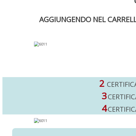
AGGIUNGENDO NEL CARRELLO
2
CERTIFIC
3
CERTIFI
4
CERTIFI