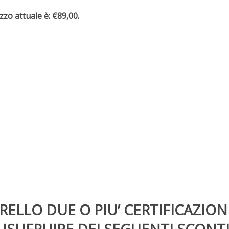
ezzo attuale è: €89,00.
LLO DUE O PIU’ CERTIFICAZION
USUFRUIRE DEI SEGUENTI SCONTI