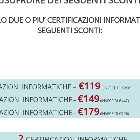
 DUE O PIU’ CERTIFICAZIONI INFORMATI
SEGUENTI SCONTI:
€119
AZIONI INFORMATICHE –
(INVECE DI €298)
€149
CAZIONI INFORMATICHE
–
(INVECE DI €447)
€179
CAZIONI INFORMATICHE
–
(INVECE DI €596)
2
CERTIFICAZIONI INFORMATICHE