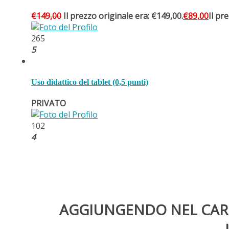
€
149,00
Il prezzo originale era: €149,00.
€
89,00
Il pr
265
5
Uso didattico del tablet (0,5 punti)
PRIVATO
102
4
AGGIUNGENDO NEL CARRE