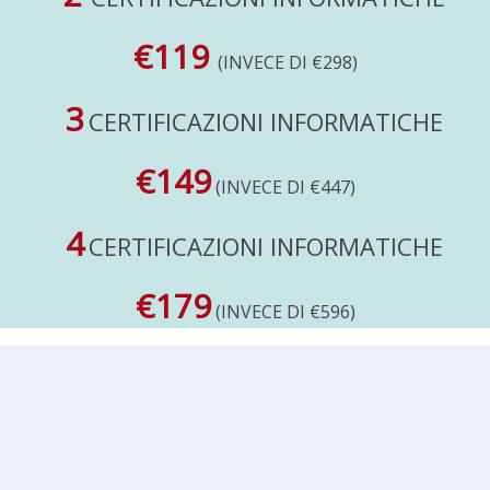
€119
(INVECE DI €298)
3
CERTIFICAZIONI INFORMATICHE
€149
(INVECE DI €447)
4
CERTIFICAZIONI INFORMATICHE
€179
(INVECE DI €596)