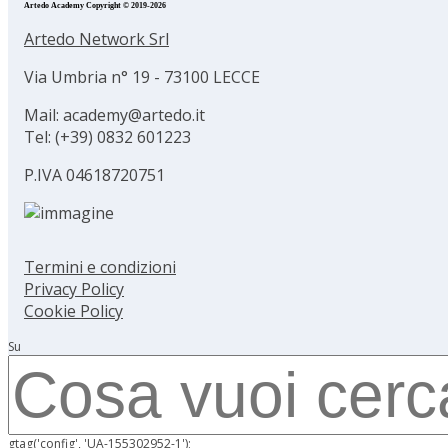
Artedo Academy Copyright © 2019-2026
Artedo Network Srl
Via Umbria n° 19 - 73100 LECCE
Mail: academy@artedo.it
Tel: (+39) 0832 601223
P.IVA 04618720751
Termini e condizioni
Privacy Policy
Cookie Policy
Su
gtag('config', 'UA-155302952-1');