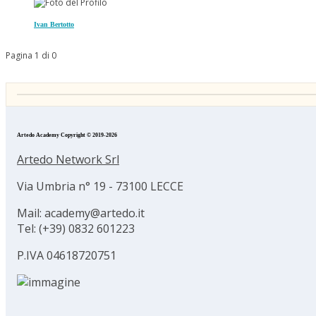
Ivan Bertotto
Pagina 1 di 0
Artedo Academy Copyright © 2019-2026
Artedo Network Srl
Via Umbria n° 19 - 73100 LECCE
Mail: academy@artedo.it
Tel: (+39) 0832 601223
P.IVA 04618720751