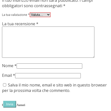
Il tuo indirizzo email non sarà pubblicato.
I campi
obbligatori sono contrassegnati
*
La tua valutazione
*
La tua recensione
*
Nome
*
Email
*
Salva il mio nome, email e sito web in questo browser
per la prossima volta che commento.
Categorie e Autori