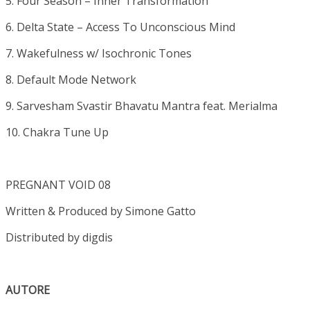
5. Four Season – Inner Transformation
6. Delta State – Access To Unconscious Mind
7. Wakefulness w/ Isochronic Tones
8. Default Mode Network
9. Sarvesham Svastir Bhavatu Mantra feat. Merialma
10. Chakra Tune Up
PREGNANT VOID 08
Written & Produced by Simone Gatto
Distributed by digdis
AUTORE