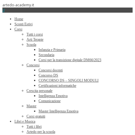
artedo-academy.it
0
Home
Sconti Estivi
Corsi
Tutti i corsi
Arti Terapie
Scuola
Infanzia e Primaria
Secondaria
Corsi per la transizione digitale DM66/2023
Concorsi
Concorsi docenti
Concorso DS
CONCORSO DS – SINGOLI MODULI
Certificazioni informatiche
Crescita personale
Intelligenza Emotiva
Comunicazione
Master
Master Intelligenza Emotiva
Corsi gratuiti
Libri e Musica
Tutti i libri
Artedo per la scuola