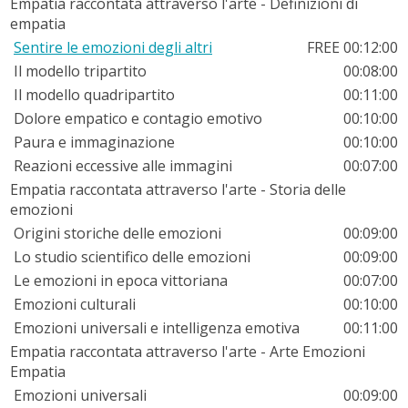
Empatia raccontata attraverso l'arte - Definizioni di
empatia
Sentire le emozioni degli altri
FREE
00:12:00
Il modello tripartito
00:08:00
Il modello quadripartito
00:11:00
Dolore empatico e contagio emotivo
00:10:00
Paura e immaginazione
00:10:00
Reazioni eccessive alle immagini
00:07:00
Empatia raccontata attraverso l'arte - Storia delle
emozioni
Origini storiche delle emozioni
00:09:00
Lo studio scientifico delle emozioni
00:09:00
Le emozioni in epoca vittoriana
00:07:00
Emozioni culturali
00:10:00
Emozioni universali e intelligenza emotiva
00:11:00
Empatia raccontata attraverso l'arte - Arte Emozioni
Empatia
Emozioni universali
00:09:00