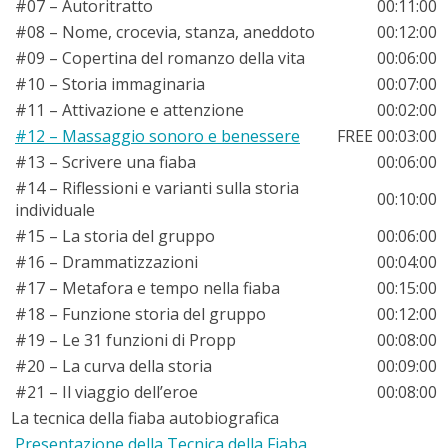
#07 – Autoritratto
00:11:00
#08 – Nome, crocevia, stanza, aneddoto
00:12:00
#09 – Copertina del romanzo della vita
00:06:00
#10 – Storia immaginaria
00:07:00
#11 – Attivazione e attenzione
00:02:00
#12 – Massaggio sonoro e benessere
FREE
00:03:00
#13 – Scrivere una fiaba
00:06:00
#14 – Riflessioni e varianti sulla storia
00:10:00
individuale
#15 – La storia del gruppo
00:06:00
#16 – Drammatizzazioni
00:04:00
#17 – Metafora e tempo nella fiaba
00:15:00
#18 – Funzione storia del gruppo
00:12:00
#19 – Le 31 funzioni di Propp
00:08:00
#20 – La curva della storia
00:09:00
#21 – Il viaggio dell’eroe
00:08:00
La tecnica della fiaba autobiografica
Presentazione della Tecnica della Fiaba