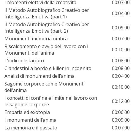
I momenti elettivi della creatività
00:07:00
Il Metodo Autobiografico Creativo per
00:04:00
Intelligenza Emotiva (part.1)
Il Metodo Autobiografico Creativo per
00:09:00
Intelligenza Emotiva (part. 2)
Monumenti memoria ombra
00:07:00
Riscaldamento e avvio del lavoro con i
00:10:00
Monumenti dell’anima
L’indicibile taciuto
00:08:00
Clandestini a bordo e killer in incognito
00:08:00
Analisi di monumenti dell’anima
00:04:00
Sagome corporee come Monumenti
00:10:00
dell’anima
I concetti di confine e limite nel lavoro con
00:12:00
le sagome corporee
Empatia ed exotopia
00:06:00
I monumenti dell’anima
00:09:00
La memoria e il passato
00:07:00