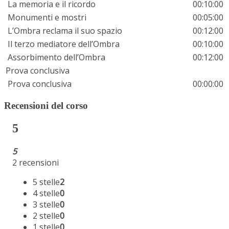
La memoria e il ricordo
00:10:00
Monumenti e mostri
00:05:00
L’Ombra reclama il suo spazio
00:12:00
Il terzo mediatore dell’Ombra
00:10:00
Assorbimento dell’Ombra
00:12:00
Prova conclusiva
Prova conclusiva
00:00:00
Recensioni del corso
5
5
2 recensioni
5 stelle
2
4 stelle
0
3 stelle
0
2 stelle
0
1 stelle
0