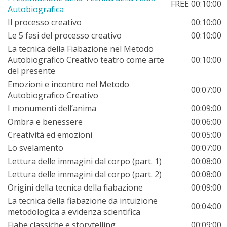
FREE
00:10:00
Autobiografica
Il processo creativo
00:10:00
Le 5 fasi del processo creativo
00:10:00
La tecnica della Fiabazione nel Metodo
Autobiografico Creativo teatro come arte
00:10:00
del presente
Emozioni e incontro nel Metodo
00:07:00
Autobiografico Creativo
I monumenti dell’anima
00:09:00
Ombra e benessere
00:06:00
Creatività ed emozioni
00:05:00
Lo svelamento
00:07:00
Lettura delle immagini dal corpo (part. 1)
00:08:00
Lettura delle immagini dal corpo (part. 2)
00:08:00
Origini della tecnica della fiabazione
00:09:00
La tecnica della fiabazione da intuizione
00:04:00
metodologica a evidenza scientifica
Fiabe classiche e storytelling
00:09:00