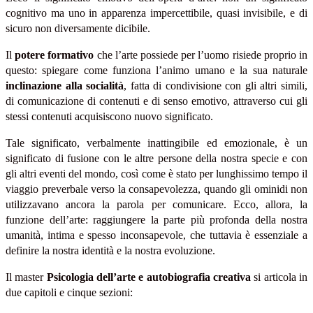
cognitivo ma uno in apparenza impercettibile, quasi invisibile, e di
sicuro non diversamente dicibile.
Il
potere formativo
che l’arte possiede per l’uomo risiede proprio in
questo: spiegare come funziona l’animo umano e la sua naturale
inclinazione alla socialità
, fatta di condivisione con gli altri simili,
di comunicazione di contenuti e di senso emotivo, attraverso cui gli
stessi contenuti acquisiscono nuovo significato.
Tale significato, verbalmente inattingibile ed emozionale, è un
significato di fusione con le altre persone della nostra specie e con
gli altri eventi del mondo, così come è stato per lunghissimo tempo il
viaggio preverbale verso la consapevolezza, quando gli ominidi non
utilizzavano ancora la parola per comunicare. Ecco, allora, la
funzione dell’arte: raggiungere la parte più profonda della nostra
umanità, intima e spesso inconsapevole, che tuttavia è essenziale a
definire la nostra identità e la nostra evoluzione.
Il master
Psicologia dell’arte e autobiografia creativa
si articola in
due capitoli e cinque sezioni: