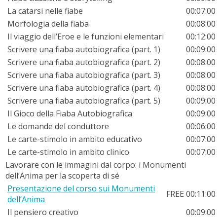
La catarsi nelle fiabe
00:07:00
Morfologia della fiaba
00:08:00
Il viaggio dell’Eroe e le funzioni elementari
00:12:00
Scrivere una fiaba autobiografica (part. 1)
00:09:00
Scrivere una fiaba autobiografica (part. 2)
00:08:00
Scrivere una fiaba autobiografica (part. 3)
00:08:00
Scrivere una fiaba autobiografica (part. 4)
00:08:00
Scrivere una fiaba autobiografica (part. 5)
00:09:00
Il Gioco della Fiaba Autobiografica
00:09:00
Le domande del conduttore
00:06:00
Le carte-stimolo in ambito educativo
00:07:00
Le carte-stimolo in ambito clinico
00:07:00
Lavorare con le immagini dal corpo: i Monumenti
dell’Anima per la scoperta di sé
Presentazione del corso sui Monumenti
FREE
00:11:00
dell’Anima
Il pensiero creativo
00:09:00