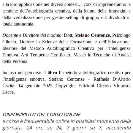
alla loro applicazione nei diversi contesti, i corsisti apprenderanno le
tecniche dell’autobiografia creativa, della lettura delle immagini e
della verbalizzazione per gestire setting di gruppo e individuali in
totale autonomia.
Docente e Direttore del modulo
: Dott.
Stefano Centonze
,
Psicologo
Clinico, Dottore
in Scienze della Formazione e dell’Educazione,
Ideatore del Metodo Autobiografico Creativo per l’Intelligenza
Emotiva, Arti Terapeuta Certificato, Master in Tecniche di Analisi
della Persona.
Incluso nel percorso il
libro
Il metodo autobiografico creativo per
l’intelligenza emotiva. Stefano Centonze – Raffaela D’Alterio
Uscita: 14 gennaio 2025 Copyright: Edizioni Circolo Virtuoso,
Lecce.
DISPONIBILITA’ DEL CORSO ONLINE
Il corso è frequentabile online in qualsiasi momento della
giornata, 24 ore su 24, 7 giorni su 7, accedendo