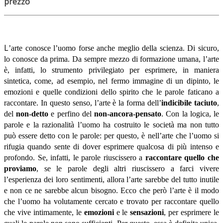
prezzo
L
’arte conosce l’uomo forse anche meglio della scienza. Di sicuro,
lo conosce da prima. Da sempre mezzo di formazione umana, l’arte
è, infatti, lo strumento privilegiato per esprimere, in maniera
sintetica, come, ad esempio, nel fermo immagine di un dipinto, le
emozioni e quelle condizioni dello spirito che le parole faticano a
raccontare. In questo senso, l’arte è la forma dell’
indicibile taciuto
,
del
non-detto
e perfino del
non-ancora-pensato
. Con la logica, le
parole e la razionalità l’uomo ha costruito le società ma non tutto
può essere detto con le parole: per questo, è nell’arte che l’uomo si
rifugia quando sente di dover esprimere qualcosa di più intenso e
profondo. Se, infatti, le parole riuscissero a
raccontare quello che
proviamo
, se le parole degli altri riuscissero a farci vivere
l’esperienza dei loro sentimenti, allora l’arte sarebbe del tutto inutile
e non ce ne sarebbe alcun bisogno. Ecco che però l’arte è il modo
che l’uomo ha volutamente cercato e trovato per raccontare quello
che vive intimamente, le
emozioni
e le
sensazioni
, per esprimere le