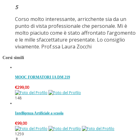
5
Corso molto interessante, arricchente sia da un
punto di vista professionale che personale. Mi è
molto piaciuto come è stato affrontato l’argomento
e le mille sfaccettature presentate. Lo consiglio
vivamente. Prof.ssa Laura Zocchi
Corsi simili
MOOC FORMATORI IA DM 219
€
299,00
148
Intelligenza Artificiale a scuola
€
99,00
1259
3