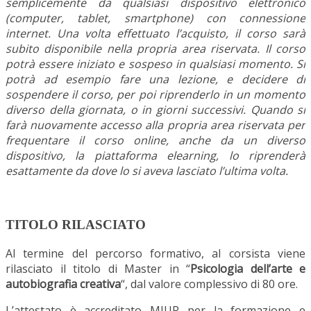
semplicemente da qualsiasi dispositivo elettronico
(computer, tablet, smartphone) con connessione
internet. Una volta effettuato l’acquisto, il corso sarà
subito disponibile nella propria area riservata. Il corso
potrà essere iniziato e sospeso in qualsiasi momento. Si
potrà ad esempio fare una lezione, e decidere di
sospendere il corso, per poi riprenderlo in un momento
diverso della giornata, o in giorni successivi. Quando si
farà nuovamente accesso alla propria area riservata per
frequentare il corso online, anche da un diverso
dispositivo, la piattaforma elearning, lo riprenderà
esattamente da dove lo si aveva lasciato l’ultima volta.
TITOLO RILASCIATO
Al termine del percorso formativo, al corsista viene
rilasciato il titolo di Master in “
Psicologia dell’arte e
autobiografia creativa
“, dal valore complessivo di 80 ore.
L’attestato è accreditato MIUR per la formazione e