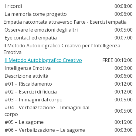
I ricordi
00:08:00
La memoria come progetto
00:06:00
Empatia raccontata attraverso l'arte - Esercizi empatia
Osservare le emozioni degli altri
00:05:00
Eye contact ed empatia
00:07:00
Il Metodo Autobiografico Creativo per l'Intelligenza
Emotiva
Il Metodo Autobiografico Creativo
FREE
00:10:00
Intelligenza Emotiva
00:09:00
Descrizione attività
00:06:00
#01 – Riscaldamento
00:12:00
#02 – Esercizi di fiducia
00:12:00
#03 – Immagini dal corpo
00:05:00
#04 – Verbalizzazione – Immagini dal
00:05:00
corpo
#05 – Le sagome
00:15:00
#06 – Verbalizzazione – Le sagome
00:03:00