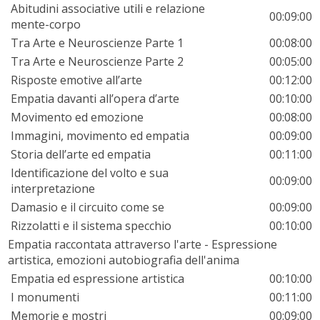
Abitudini associative utili e relazione
00:09:00
mente-corpo
Tra Arte e Neuroscienze Parte 1
00:08:00
Tra Arte e Neuroscienze Parte 2
00:05:00
Risposte emotive all’arte
00:12:00
Empatia davanti all’opera d’arte
00:10:00
Movimento ed emozione
00:08:00
Immagini, movimento ed empatia
00:09:00
Storia dell’arte ed empatia
00:11:00
Identificazione del volto e sua
00:09:00
interpretazione
Damasio e il circuito come se
00:09:00
Rizzolatti e il sistema specchio
00:10:00
Empatia raccontata attraverso l'arte - Espressione
artistica, emozioni autobiografia dell'anima
Empatia ed espressione artistica
00:10:00
I monumenti
00:11:00
Memorie e mostri
00:09:00