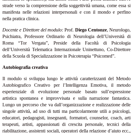
strade verso la comprensione della soggettività umana, come essa si
manifesta nelle relazioni interpersonali e con il mondo e perfino
nella pratica clinica.
Docente e Direttore del modulo:
Prof.
Diego Centonze
, Neurologo,
Psichiatra, Professore Ordinario di Neurologia dell’Università di
Roma “Tor Vergata”, Preside della Facoltà di Psicologia
dell’Università Telematica Internazionale Uninettuno, Co-Direttore
della Scuola di Specializzazione in Psicoterapia “Psicomed”.
Autobiografia creativa
Il modulo si sviluppa lungo le attività caratterizzanti del Metodo
Autobiografico Creativo per l’Intelligenza Emotiva, il metodo
esperienziale di evoluzione personale basato sull’espressione
artistica spontanea e improvvisata e sulla narrazione fantastica.
Lungo un percorso che va dall’organizzazione e realizzazione delle
singole attività, ad uso di tutti ma particolarmente utili a psicologi,
educatori, pedagogisti, insegnanti, formatori, counselor, coach, arti
terapeuti, artisti, appassionati di crescita personale, tecnici della
riabilitazione, assistenti sociali, operatori della relazione d’aiuto ecc.,