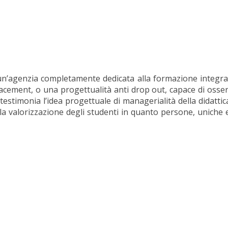
n’agenzia completamente dedicata alla formazione integrale
ement, o una progettualità anti drop out, capace di osserva
testimonia l’idea progettuale di managerialità della didattica
la valorizzazione degli studenti in quanto persone, uniche e i