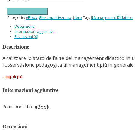
Aggiungi al carrello
Categorie:
eBook
,
Giuseppe Liverano
,
Libro
Tag:
Il Management Didattico
Descrizione
Informazioni aggiuntive
Recensioni (0)
Descrizione
Analizzare lo stato dell’arte del management didattico in 
l’osservazione pedagogica al management più in generale d
Leggi di più
Informazioni aggiuntive
eBook
Formato del libro
Recensioni