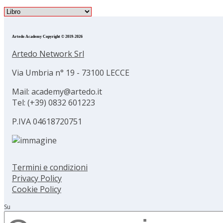
Artedo Academy Copyright © 2019-2026
Artedo Network Srl
Via Umbria n° 19 - 73100 LECCE
Mail: academy@artedo.it
Tel: (+39) 0832 601223
P.IVA 04618720751
Termini e condizioni
Privacy Policy
Cookie Policy
Su