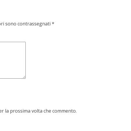
ori sono contrassegnati
*
per la prossima volta che commento.