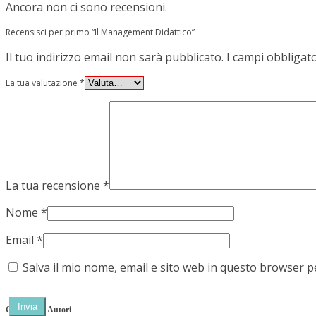
Ancora non ci sono recensioni.
Recensisci per primo “Il Management Didattico”
Il tuo indirizzo email non sarà pubblicato.
I campi obbligat
La tua valutazione
*
La tua recensione
*
Nome
*
Email
*
Salva il mio nome, email e sito web in questo browser 
Categorie e Autori