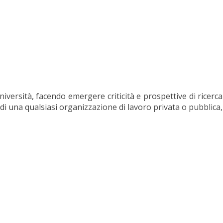
università, facendo emergere criticità e prospettive di ricer
i una qualsiasi organizzazione di lavoro privata o pubblica